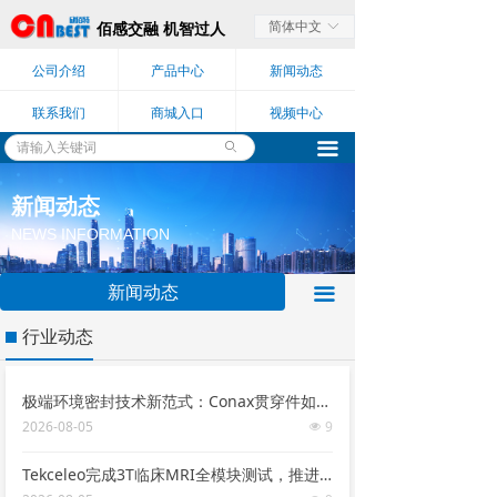
简体中文
ꀅ
佰感交融 机智过人
公司介绍
产品中心
新闻动态
联系我们
商城入口
视频中心
끀
ꄙ
新闻动态
NEWS INFORMATION
新闻动态
끀
行业动态
极端环境密封技术新范式：Conax贯穿件如何赋能精密科研？
2026-08-05
9
넶
Tekceleo完成3T临床MRI全模块测试，推进核磁机器人标准化建设