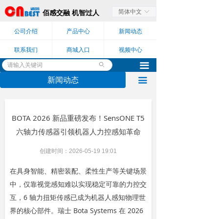
简体中文
ꀅ
佰感交融 机智过人
公司介绍
产品中心
新闻动态
联系我们
商城入口
视频中心
끀
ꄙ
新闻动态
끀
BOTA 2026 新品重磅发布！SensONE T5
六轴力传感器引领机器人力控感知革命
创建时间：
2026-05-19
19:01
在具身智能、精密装配、柔性生产等关键场景
中，仅靠视觉感知难以实现稳定可靠的力控交
互，6 轴力扭矩传感已成为机器人感知物理世
界的核心部件。瑞士 Bota Systems 在 2026