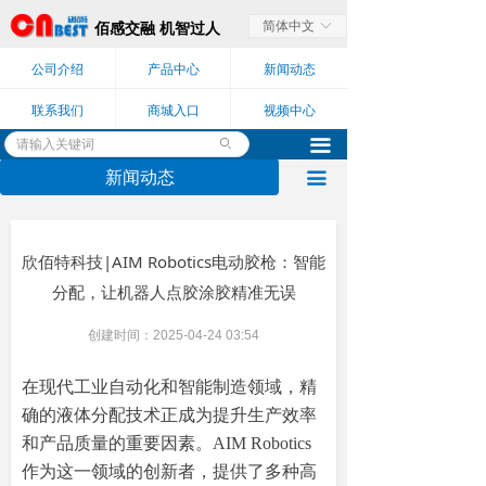
简体中文
ꀅ
佰感交融 机智过人
公司介绍
产品中心
新闻动态
联系我们
商城入口
视频中心
끀
ꄙ
新闻动态
끀
欣佰特科技|AIM Robotics电动胶枪：智能
分配，让机器人点胶涂胶精准无误
创建时间：
2025-04-24
03:54
在现代工业自动化和智能制造领域，精
确的液体分配技术正成为提升生产效率
和产品质量的重要因素。
AIM Robotics
作为这一领域的创新者，提供了多种高