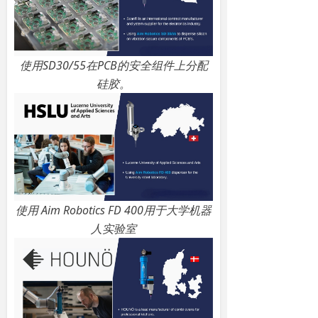
使用SD30/55在PCB的安全组件上分配
硅胶。
使用 Aim Robotics FD 400用于大学机器
人实验室