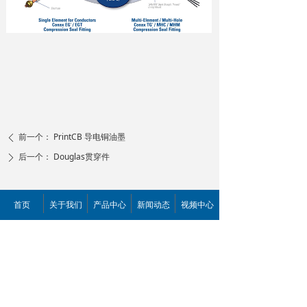
前一个：
PrintCB 导电铜油墨
ꄴ
后一个：
Douglas贯穿件
ꄲ
首页
关于我们
产品中心
新闻动态
视频中心
联系我们
商城入口
资料百科
解决方案