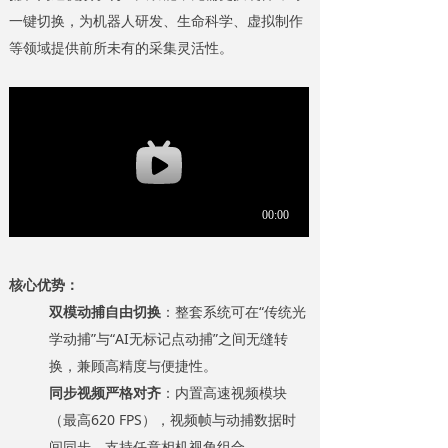
一键切换，为机器人研发、生命科学、虚拟制作
等领域提供前所未有的采集灵活性。
核心优势：
双模动捕自由切换
：整套系统可在“传统光
学动捕”与“AI无标记点动捕”之间无缝转
换，兼顾高精度与便捷性。
同步视频严格对齐
：内置高速视频模块
（最高620 FPS），视频帧与动捕数据时
间同步，支持任意相机视角组合。