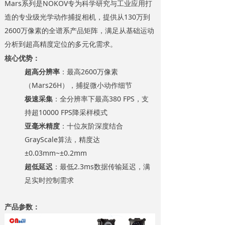
Mars系列是NOKOV专为科学研究与工业应用打
造的专业级光学动作捕捉相机，提供从130万到
2600万像素的全谱系产品矩阵，满足从基础运动
分析到超高精度定位的多元化需求。
核心优势：
超高分辨率
：最高2600万像素
（Mars26H），捕捉微小动作细节
极速采集
：全分辨率下最高380 FPS，支
持超10000 FPS降采样模式
亚毫米精度
：十位灰阶深度结合
GrayScale算法，精度达
±0.03mm~±0.2mm
超低延迟
：最低2.3ms数据传输延迟，满
足实时控制需求
产品参数：