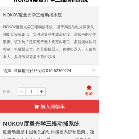
NOKOV度量光学三维动捕系统
NOKOV度量光学三维动捕系统，基于高性能红外摄像头
捕捉反光标识点，实时采集并生成高精度、高帧率的动作
数据。该系统广泛应用于无人机室内定位、多智能体协同
控制、机械臂定位、外骨骼机器人、仿生机器人、人形机
器人、具身智能等多个前沿领域。
选择
具体型号价格另议010-62360224
ꄳ
끄
数量：
ꄷ
ꄸ
收藏
加入购物车
낙
NOKOV度量光学三维动捕系统
度量动捕是中国领先的动作捕捉系统制造商，独