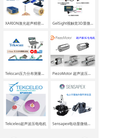
XARION激光超声精密检测系统
GelSight视触觉3D显微系统
Tekscan压力分布测量系统
PiezoMotor 超声波压电电机
Tekceleo超声波压电电机
Sensapex电动显微镜和微型操纵器