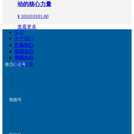
动的核心力量
¥ 101010101.00
查看更多
首页
关于我们
产品中心
意大利Captiks动捕和步态分析系统
联系我们
新闻动态
商城入口
视频中心
¥ 101010101.00
资料百科
解决方案
微信公众号
查看更多
视频号