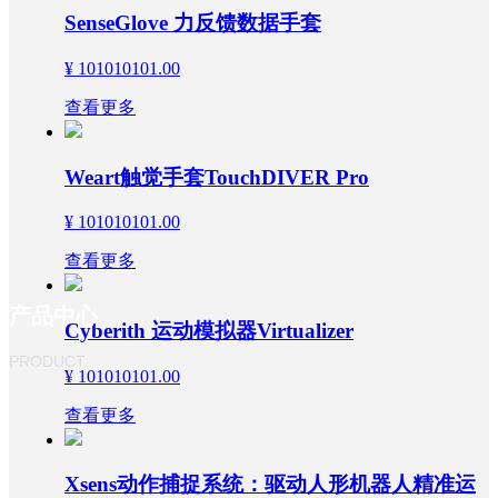
决
SenseGlove 力反馈数据手套
方
案
¥ 101010101.00
商
城
查看更多
入
口
Weart触觉手套TouchDIVER Pro
联
系
我
¥ 101010101.00
们
查看更多
产品中心
Cyberith 运动模拟器Virtualizer
PRODUCT
¥ 101010101.00
查看更多
Xsens动作捕捉系统：驱动人形机器人精准运