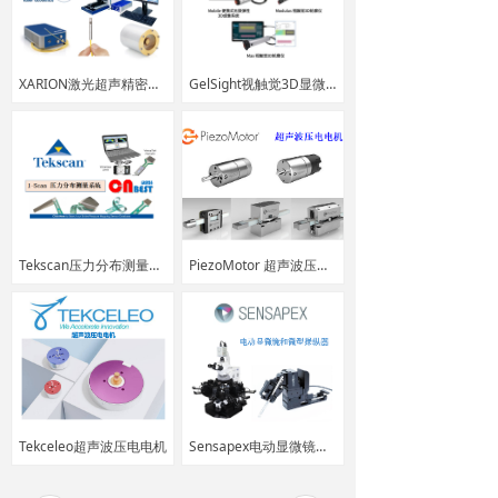
XARION激光超声精密检测系统
GelSight视触觉3D显微系统
Tekscan压力分布测量系统
PiezoMotor 超声波压电电机
Tekceleo超声波压电电机
Sensapex电动显微镜和微型操纵器